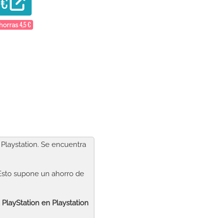
 €
4,5 €
horras
 Playstation. Se encuentra
 Esto supone un ahorro de
 PlayStation
en Playstation