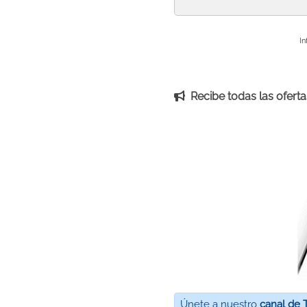
In
Recibe todas las ofertas
Únete a nuestro
canal de 