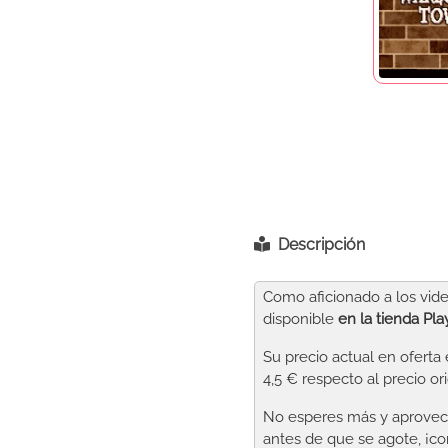
Descripción
Como aficionado a los vide
disponible
en la tienda Pla
Su precio actual en oferta
4,5 € respecto al precio ori
No esperes más y aprovech
antes de que se agote, ¡co