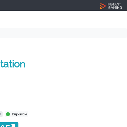
tation
l
Disponible