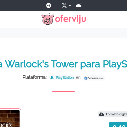
a Warlock's Tower para PlayS
Plataforma:
en
PlayStation
Formato digita