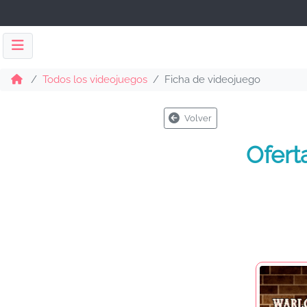
Todos los videojuegos
Ficha de videojuego
Volver
Ofert