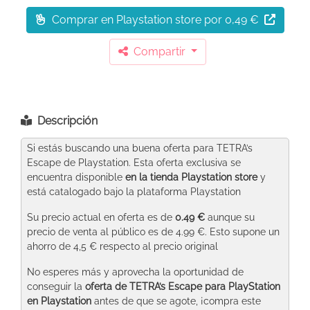
Comprar en Playstation store
por 0,49 €
Compartir
Descripción
Si estás buscando una buena oferta para TETRA’s
Escape de Playstation. Esta oferta exclusiva se
encuentra disponible
en la tienda Playstation store
y
está catalogado bajo la plataforma Playstation
Su precio actual en oferta es de
0.49 €
aunque su
precio de venta al público es de 4.99 €. Esto supone un
ahorro de 4,5 € respecto al precio original
No esperes más y aprovecha la oportunidad de
conseguir la
oferta de TETRA’s Escape para PlayStation
en Playstation
antes de que se agote, ¡compra este