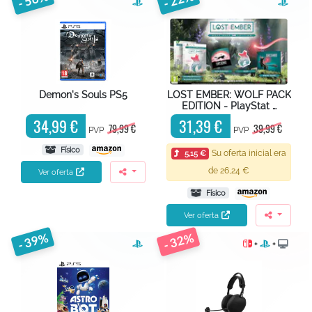
Demon's Souls PS5
LOST EMBER: WOLF PACK
EDITION - PlayStat …
34,99 €
31,39 €
79,99 €
39,99 €
PVP
PVP
Físico
Su oferta inicial era
5,15 €
de 26,24 €
Ver oferta
Físico
Ver oferta
- 39%
- 32%
+
+