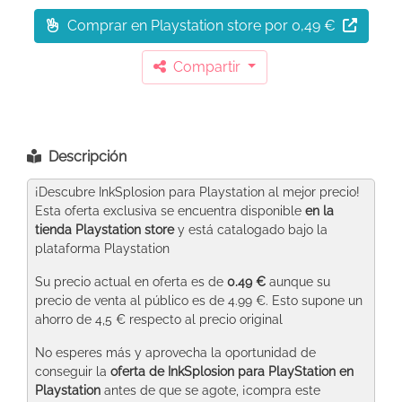
Comprar en Playstation store
por 0,49 €
Compartir
Descripción
¡Descubre InkSplosion para Playstation al mejor precio!
Esta oferta exclusiva se encuentra disponible
en la
tienda Playstation store
y está catalogado bajo la
plataforma Playstation
Su precio actual en oferta es de
0.49 €
aunque su
precio de venta al público es de 4.99 €. Esto supone un
ahorro de 4,5 € respecto al precio original
No esperes más y aprovecha la oportunidad de
conseguir la
oferta de InkSplosion para PlayStation
en
Playstation
antes de que se agote, ¡compra este