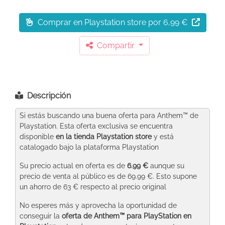
Comprar en Playstation store
por 6,99 €
Compartir
Descripción
Si estás buscando una buena oferta para Anthem™ de
Playstation. Esta oferta exclusiva se encuentra
disponible
en la tienda Playstation store
y está
catalogado bajo la plataforma Playstation
Su precio actual en oferta es de
6.99 €
aunque su
precio de venta al público es de 69.99 €. Esto supone
un ahorro de 63 € respecto al precio original
No esperes más y aprovecha la oportunidad de
conseguir la
oferta de Anthem™ para PlayStation
en