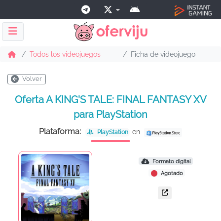
Todos los videojuegos
Ficha de videojuego
Volver
Oferta A KING'S TALE: FINAL FANTASY XV
para PlayStation
Plataforma:
en
PlayStation
Formato digital
Agotado