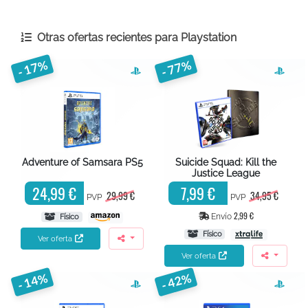
Otras ofertas recientes para
Playstation
- 17%
- 77%
Adventure of Samsara PS5
Suicide Squad: Kill the
Justice League
24,99 €
7,99 €
29,99 €
34,95 €
PVP
PVP
2,99 €
Envío
Físico
Físico
Ver oferta
Ver oferta
- 14%
- 42%