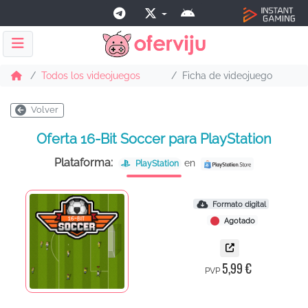
Todos los videojuegos
Ficha de videojuego
Volver
Oferta 16-Bit Soccer para PlayStation
Plataforma:
en
PlayStation
Formato digital
Agotado
5,99 €
PVP