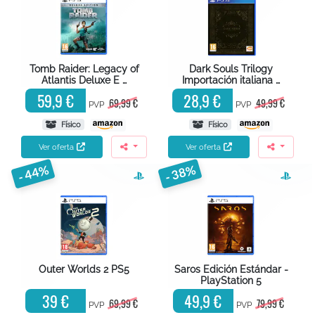
Tomb Raider: Legacy of
Dark Souls Trilogy
Atlantis Deluxe E …
Importación italiana …
59,9 €
28,9 €
69,99 €
49,99 €
PVP
PVP
Físico
Físico
Ver oferta
Ver oferta
- 44%
- 38%
Outer Worlds 2 PS5
Saros Edición Estándar -
PlayStation 5
39 €
49,9 €
69,99 €
79,99 €
PVP
PVP