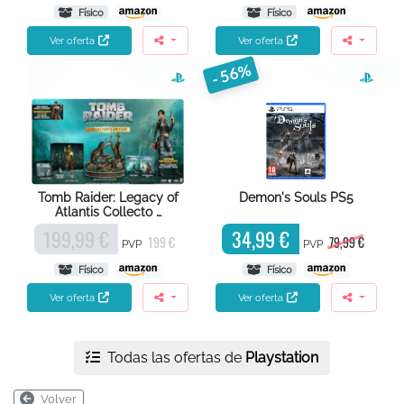
Físico
Físico
Ver oferta
Ver oferta
- 56%
Tomb Raider: Legacy of
Demon's Souls PS5
Atlantis Collecto …
199,99 €
34,99 €
199 €
79,99 €
PVP
PVP
Físico
Físico
Ver oferta
Ver oferta
Todas las ofertas de
Playstation
Volver