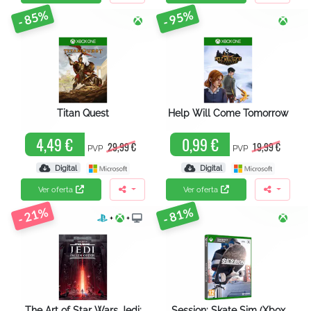
- 85%
- 95%
Titan Quest
Help Will Come Tomorrow
4,49 €
0,99 €
29,99 €
19,99 €
PVP
PVP
Digital
Digital
Ver oferta
Ver oferta
- 21%
- 81%
+
+
The Art of Star Wars Jedi:
Session: Skate Sim (Xbox