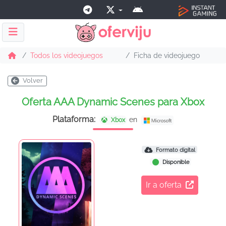
Todos los videojuegos
Ficha de videojuego
Volver
Oferta AAA Dynamic Scenes para Xbox
Plataforma:
en
Xbox
Formato digital
Disponible
Ir a oferta