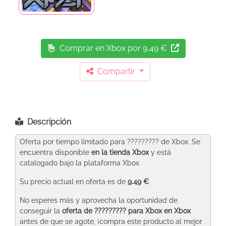
Comprar en Xbox
por 9,49 €
Compartir
Descripción
Oferta por tiempo limitado para ????????? de Xbox. Se
encuentra disponible
en la tienda Xbox
y está
catalogado bajo la plataforma Xbox
Su precio actual en oferta es de
9.49 €
No esperes más y aprovecha la oportunidad de
conseguir la
oferta de ????????? para Xbox
en Xbox
antes de que se agote, ¡compra este producto al mejor