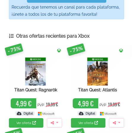
Recuerda que tenemos un canal para cada plataforma,
¡únete a todos los de tu plataforma favorita!
Otras ofertas recientes para
Xbox
- 75%
- 75%
Titan Quest: Ragnarök
Titan Quest: Atlantis
4,99 €
4,99 €
19,99 €
19,99 €
PVP
PVP
Digital
Digital
Ver oferta
Ver oferta