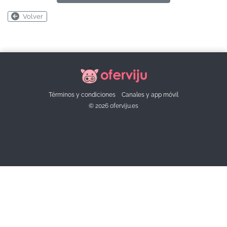
Volver
Términos y condiciones
Canales y app móvil
© 2026 oferviju.es