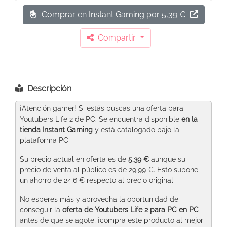
Comprar en Instant Gaming
por 5,39 €
Compartir
Descripción
¡Atención gamer! Si estás buscas una oferta para
Youtubers Life 2 de PC. Se encuentra disponible
en la
tienda Instant Gaming
y está catalogado bajo la
plataforma PC
Su precio actual en oferta es de
5.39 €
aunque su
precio de venta al público es de 29.99 €. Esto supone
un ahorro de 24,6 € respecto al precio original
No esperes más y aprovecha la oportunidad de
conseguir la
oferta de Youtubers Life 2 para PC
en PC
antes de que se agote, ¡compra este producto al mejor