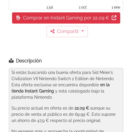
1 jul
1 oct
1 ene
Comprar en Instant Gaming
por 22,09 €
Compartir
Descripción
Si estás buscando una buena oferta para Sid Meier’s
Civilization VII Nintendo Switch 2 Edition de Nintendo.
Esta oferta exclusiva se encuentra disponible
en la
tienda Instant Gaming
y está catalogado bajo la
plataforma Nintendo
Su precio actual en oferta es de
22.09 €
aunque su
precio de venta al público es de 69.99 €. Esto supone
un ahorro de 47,9 € respecto al precio original
No esperes más y aprovecha la oportunidad de