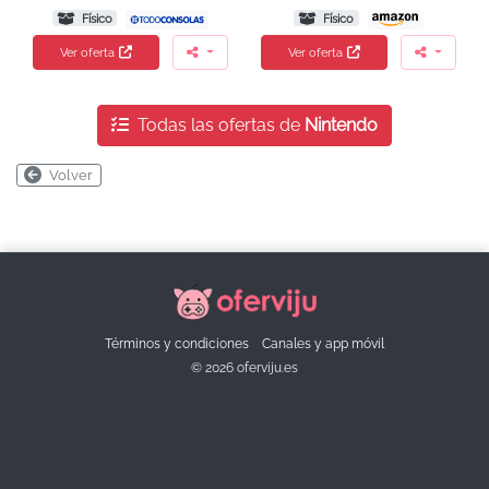
Físico
Físico
Ver oferta
Ver oferta
Todas las ofertas de
Nintendo
Volver
Términos y condiciones
Canales y app móvil
© 2026 oferviju.es