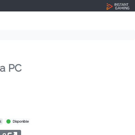
ra PC
l
Disponible