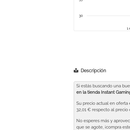
30
1
Descripción
Si estás buscando una buen
en la tienda Instant Gamin
Su precio actual en oferta
32,01 € respecto al precio 
No esperes más y aprovech
que se agote, ¡compra este