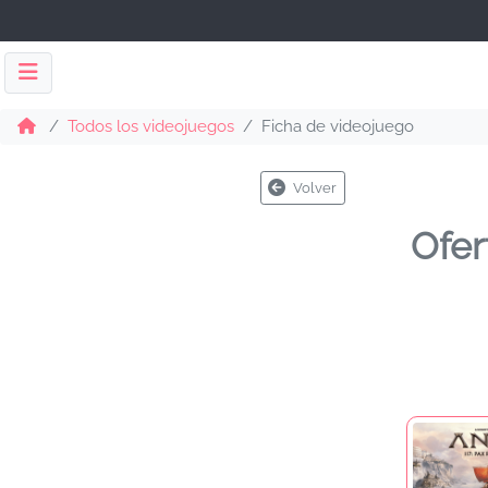
Todos los videojuegos
Ficha de videojuego
Volver
Ofer