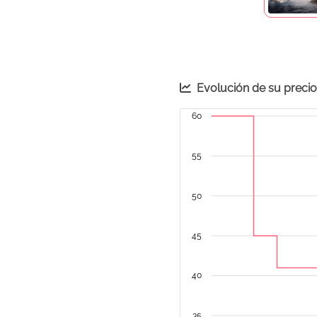
Evolución de su preci
60
55
50
45
40
35