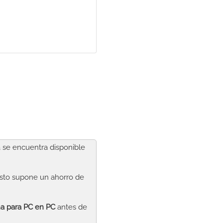
a se encuentra disponible
Esto supone un ahorro de
na para PC
en PC
antes de