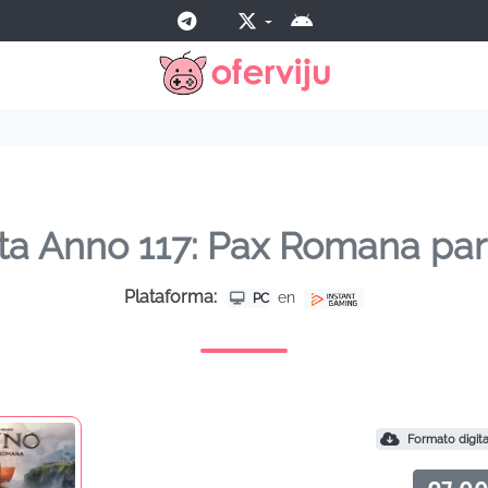
ta Anno 117: Pax Romana pa
Plataforma:
en
PC
Formato digita