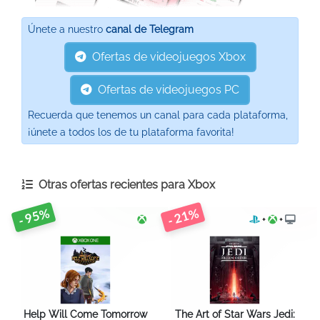
Únete a nuestro
canal de Telegram
Ofertas de videojuegos Xbox
Ofertas de videojuegos PC
Recuerda que tenemos un canal para cada plataforma,
¡únete a todos los de tu plataforma favorita!
Otras ofertas recientes para
Xbox
- 95%
- 21%
+
+
Help Will Come Tomorrow
The Art of Star Wars Jedi: