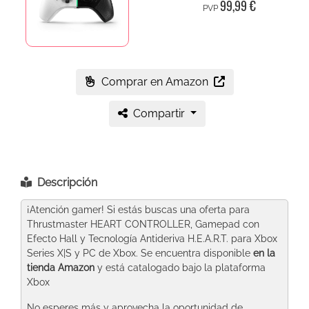
99,99 €
PVP
Comprar en Amazon
Compartir
Descripción
¡Atención gamer! Si estás buscas una oferta para
Thrustmaster HEART CONTROLLER, Gamepad con
Efecto Hall y Tecnología Antideriva H.E.A.R.T. para Xbox
Series X|S y PC de Xbox. Se encuentra disponible
en la
tienda Amazon
y está catalogado bajo la plataforma
Xbox
No esperes más y aprovecha la oportunidad de