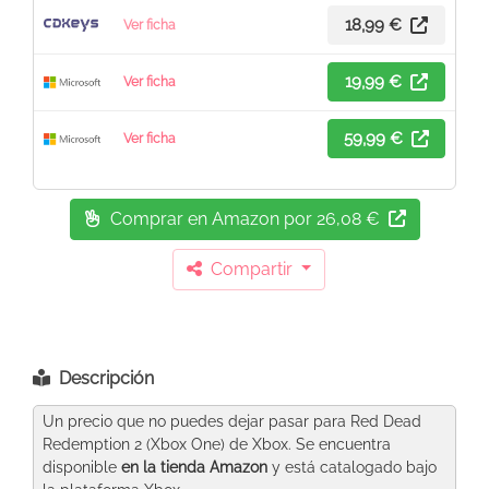
18,99 €
Ver ficha
19,99 €
Ver ficha
59,99 €
Ver ficha
Comprar en Amazon
por 26,08 €
Compartir
Descripción
Un precio que no puedes dejar pasar para Red Dead
Redemption 2 (Xbox One) de Xbox. Se encuentra
disponible
en la tienda Amazon
y está catalogado bajo