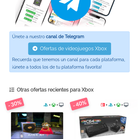
Únete a nuestro
canal de Telegram
Ofertas de videojuegos Xbox
Recuerda que tenemos un canal para cada plataforma,
¡únete a todos los de tu plataforma favorita!
Otras ofertas recientes para
Xbox
- 30%
- 40%
+
+
+
+
+