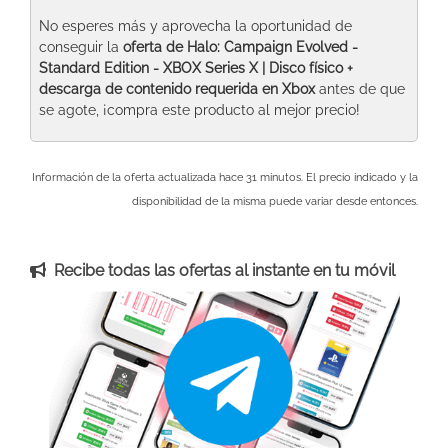
No esperes más y aprovecha la oportunidad de
conseguir la
oferta de Halo: Campaign Evolved -
Standard Edition - XBOX Series X | Disco físico +
descarga de contenido requerida
en Xbox
antes de que
se agote, ¡compra este producto al mejor precio!
Información de la oferta actualizada hace 31 minutos. El precio indicado y la
disponibilidad de la misma puede variar desde entonces.
Recibe todas las ofertas al instante en tu móvil