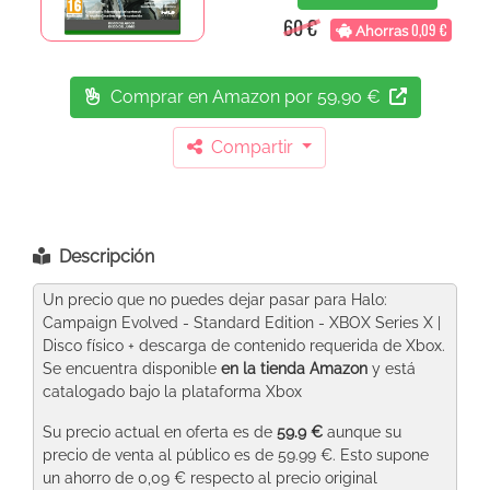
60 €
0,09 €
Ahorras
Comprar en Amazon
por 59,90 €
Compartir
Descripción
Un precio que no puedes dejar pasar para Halo:
Campaign Evolved - Standard Edition - XBOX Series X |
Disco físico + descarga de contenido requerida de Xbox.
Se encuentra disponible
en la tienda Amazon
y está
catalogado bajo la plataforma Xbox
Su precio actual en oferta es de
59.9 €
aunque su
precio de venta al público es de 59.99 €. Esto supone
un ahorro de 0,09 € respecto al precio original