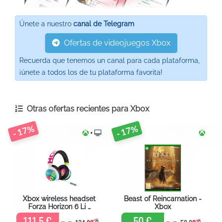
Únete a nuestro
canal de Telegram
Ofertas de videojuegos Xbox
Recuerda que tenemos un canal para cada plataforma,
¡únete a todos los de tu plataforma favorita!
Otras ofertas recientes para
Xbox
- 17%
- 17%
+
Xbox wireless headset
Beast of Reincarnation -
Forza Horizon 6 Li …
Xbox
111,5 €
50 €