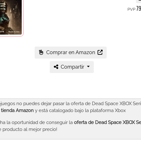
79
PVP
Comprar en Amazon
Compartir
uegos no puedes dejar pasar la oferta de Dead Space XBOX Seri
a tienda Amazon
y está catalogado bajo la plataforma Xbox
a la oportunidad de conseguir la
oferta de Dead Space XBOX Se
 producto al mejor precio!