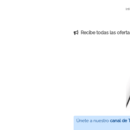
In
Recibe todas las ofertas
Únete a nuestro
canal de 