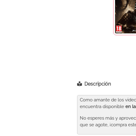
Descripción
Como amante de los videoj
encuentra disponible
en l
No esperes más y aprovech
que se agote, ¡compra este