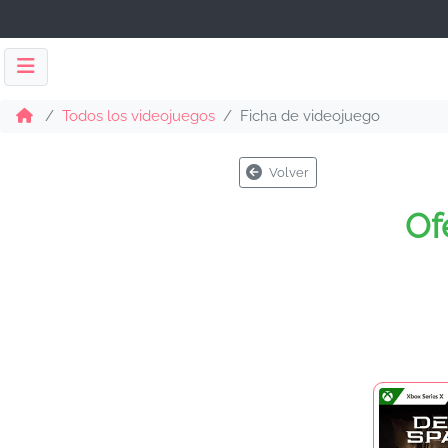
Todos los videojuegos
Ficha de videojuego
Volver
Of