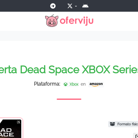
erta Dead Space XBOX Serie
Plataforma:
en
Xbox
Formato físi