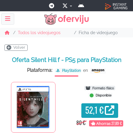
Todos los videojuegos
Ficha de videojuego
Volver
Oferta Silent Hill f - PS5 para PlayStation
Plataforma:
en
PlayStation
Formato físico
Disponible
52,1 €
80 €
27,89 €
Ahorras