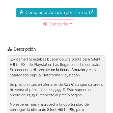
Comprar en Amazon
por 52,10 €
Compartir
Descripción
¡Ey gamer! Si estabas buscando una oferta para Silent
Hill f - PS5 de Playstation has llegado al sitio correcto.
Se encuentra disponible
en la tienda Amazon
y está
catalogado bajo la plataforma Playstation
Su precio actual en oferta es de
52.1 €
aunque su precio
de venta al público es de 79.99 €. Esto supone un
ahorro de 27,89 € respecto al precio original
No esperes más y aprovecha la oportunidad de
conseguir la
oferta de Silent Hill f - PS5 para