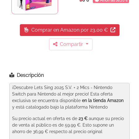
Ahorras
Comprar en Amazon
por 23,00 €
Compartir
Descripción
¡Descubre Lets Sing 2025 S.V. + 2 Mics - Nintendo
Switch para Nintendo al mejor precio! Esta oferta
exclusiva se encuentra disponible
en la tienda Amazon
y está catalogado bajo la plataforma Nintendo
Su precio actual en oferta es de
23 €
aunque su precio
de venta al público es de 59.99 €. Esto supone un
ahorro de 36,99 € respecto al precio original