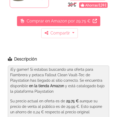
30 €
0,24 €
Ahorras
Comprar en Amazon
por 29,75 €
Compartir
Descripción
¡Ey gamer! Si estabas buscando una oferta para
Fiambrera y petaca Fallout Clean Vault-Tec de
Playstation has llegado al sitio correcto. Se encuentra
disponible
en la tienda Amazon
y está catalogado bajo
la plataforma Playstation
Su precio actual en oferta es de
29.75 €
aunque su
precio de venta al público es de 29.99 €. Esto supone
un ahorro de 0,24 € respecto al precio original