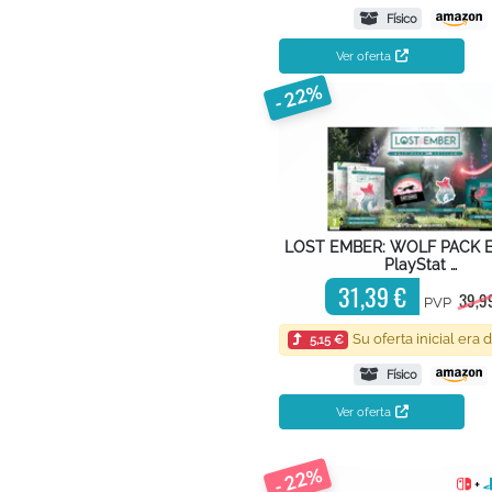
Físico
Ver oferta
- 22%
LOST EMBER: WOLF PACK E
PlayStat …
31,39 €
39,9
PVP
Su oferta inicial era 
5,15 €
Físico
Ver oferta
- 22%
+