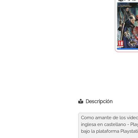
Descripción
Como amante de los videoj
inglesa en castellano - Pla
bajo la plataforma Playstat