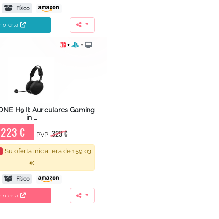
Físico
r oferta
+
+
NE H9 II: Auriculares Gaming
in …
223 €
329 €
PVP
Su oferta inicial era de 159,03
€
€
Físico
r oferta