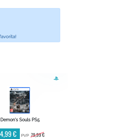
avorita!
Demon's Souls PS5
4,99 €
79,99 €
PVP