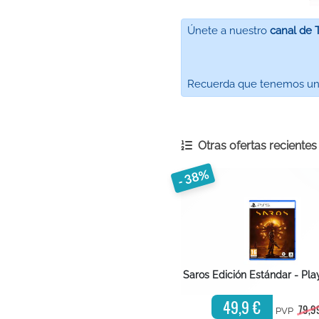
Únete a nuestro
canal de 
Recuerda que tenemos un ca
Otras ofertas reciente
- 38%
Saros Edición Estándar - Pla
49,9 €
79,9
PVP