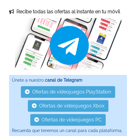
Recibe todas las ofertas al instante en tu móvil
Únete a nuestro
canal de Telegram
Ofertas de videojuegos PlayStation
Ofertas de videojuegos Xbox
Ofertas de videojuegos PC
Recuerda que tenemos un canal para cada plataforma,