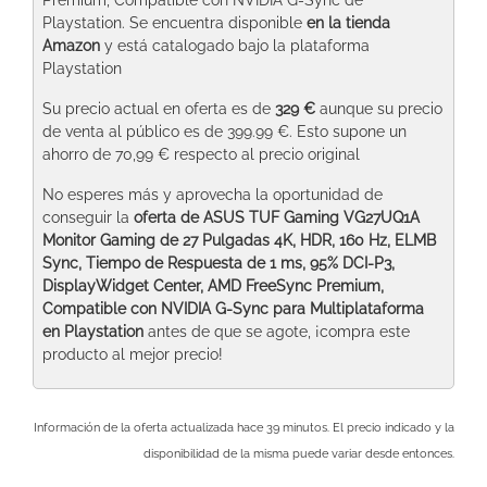
Playstation. Se encuentra disponible
en la tienda
Amazon
y está catalogado bajo la plataforma
Playstation
Su precio actual en oferta es de
329 €
aunque su precio
de venta al público es de 399.99 €. Esto supone un
ahorro de 70,99 € respecto al precio original
No esperes más y aprovecha la oportunidad de
conseguir la
oferta de ASUS TUF Gaming VG27UQ1A
Monitor Gaming de 27 Pulgadas 4K, HDR, 160 Hz, ELMB
Sync, Tiempo de Respuesta de 1 ms, 95% DCI-P3,
DisplayWidget Center, AMD FreeSync Premium,
Compatible con NVIDIA G-Sync para Multiplataforma
en Playstation
antes de que se agote, ¡compra este
producto al mejor precio!
Información de la oferta actualizada hace 39 minutos. El precio indicado y la
disponibilidad de la misma puede variar desde entonces.