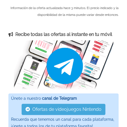
Información de la oferta actualizada hace 3 minutos. El precio indicado y la
disponibilidad de la misma puede variar desde entonces.
Recibe todas las ofertas al instante en tu móvil
Únete a nuestro
canal de Telegram
Ofertas de videojuegos Nintendo
Recuerda que tenemos un canal para cada plataforma,
¡únete a todos los de tu plataforma favorita!