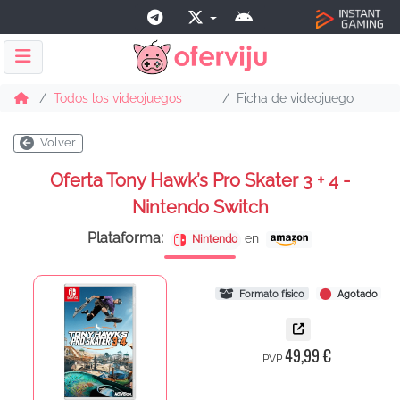
Todos los videojuegos
Ficha de videojuego
Volver
Oferta Tony Hawk’s Pro Skater 3 + 4 -
Nintendo Switch
Plataforma:
en
Nintendo
Formato físico
Agotado
49,99 €
PVP