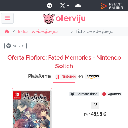
Todos los videojuegos
Ficha de videojuego
Volver
Oferta Piofiore: Fated Memories - Nintendo
Switch
Plataforma:
en
Nintendo
Formato físico
Agotado
49,99 €
PVP