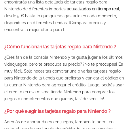
encontrarás una lista detallada de tarjetas regalo para
Nintendo
de diferentes importes
actualizados en tiempo real
,
desde 5 € hasta lo que quieras gastarte en cada momento,
disponibles en diferentes tiendas. ¡Compara precios y
encuentra la mejor oferta para ti!
¿Cómo funcionan las tarjetas regalo para
Nintendo
?
¿Eres fan de la consola
Nintendo
y te gusta jugar a los últimos
videojuegos, pero te preocupa su precio? ¡No te preocupes! Es
muy fácil. Solo necesitas comprar una o varias tarjetas regalo
para
Nintendo
de la tienda que prefieras y canjear el código en
tu cuenta
Nintendo
para agregar el crédito. Luego, podrás usar
el crédito en esa misma tienda
Nintendo
para comprar los
juegos o complementos que quieras, ¡así de sencillo!.
¿Por qué elegir las tarjetas regalo para
Nintendo
?
Además de ahorrar dinero en juegos, también te permiten
evitar el uso de una tarjeta de crédito. Esto es una ventaja si