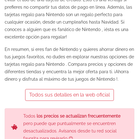
prefieres no compartir tus datos de pago en línea. Además, las
tarjetas regalo para
Nintendo
son un regalo perfecto para
cualquier ocasión, desde un cumpleaños hasta Navidad. Si
conoces a alguien que es fanático de
Nintendo
, ¡ésta es una
excelente opción para regalar!
En resumen, si eres fan de
Nintendo
y quieres ahorrar dinero en
tus juegos favoritos, no dudes en explorar nuestras opciones de
tarjetas regalo para
Nintendo
. Compara precios y opciones de
diferentes tiendas y encuentra la mejor oferta para ti. ¡Ahorra
dinero y disfruta al máximo de tus juegos de
Nintendo
!.
Todos sus detalles en la web oficial
Todos
los precios se actualizan frecuentemente
pero puede que puntualmente se encuentren
desactualizados. Avísanos desde tu red social
favorita para revisarlo 😊