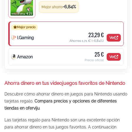
Tarjeta regalo 25 € para Nintendo
-6,84%
Mejor ahorro
Mejor precio
23,29 €
I.Gaming
Ver
Ahorras 1,71 €
(-6,84%)
25 €
Amazon
Ver
Precio oficial
Ahorra dinero en tus videojuegos favoritos de
Nintendo
Descubre cómo ahorrar dinero en juegos para
Nintendo
usando
tarjetas regalo.
Compara precios y opciones de diferentes
tiendas en oferviju
.
Las tarjetas regalo para
Nintendo
son una excelente opción
para ahorrar dinero en tus juegos favoritos. A continuación