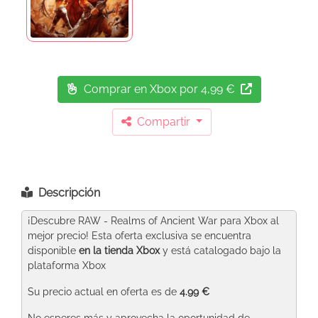
Comprar en Xbox
por 4,99 €
Compartir
Descripción
¡Descubre RAW - Realms of Ancient War para Xbox al
mejor precio! Esta oferta exclusiva se encuentra
disponible
en la tienda Xbox
y está catalogado bajo la
plataforma Xbox
Su precio actual en oferta es de
4.99 €
No esperes más y aprovecha la oportunidad de