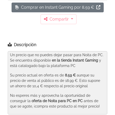
Comprar en Instant Gaming
por 8,59 €
Compartir
Descripción
Un precio que no puedes dejar pasar para Noita de PC.
Se encuentra disponible
en la tienda Instant Gaming
y
está catalogado bajo la plataforma PC
Su precio actual en oferta es de
8.59 €
aunque su
precio de venta al público es de 18.99 €. Esto supone
un ahorro de 10,4 € respecto al precio original
No esperes más y aprovecha la oportunidad de
conseguir la
oferta de Noita para PC
en PC
antes de
que se agote, ¡compra este producto al mejor precio!