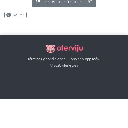
Todas las ofertas de
PC
Volver
Términos y condiciones
Canales y app móvil
© 2026 oferviju.es