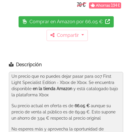
70 €
3,94 €
Ahorras
Comprar en Amazon
por 66,05 €
Compartir
Descripción
Un precio que no puedes dejar pasar para 007 First
Light Specialist Edition - Xbox de Xbox. Se encuentra
disponible
en la tienda Amazon
y está catalogado bajo
la plataforma Xbox
Su precio actual en oferta es de
66.05 €
aunque su
precio de venta al público es de 69.99 €. Esto supone
un ahorro de 3,94 € respecto al precio original
No esperes más y aprovecha la oportunidad de